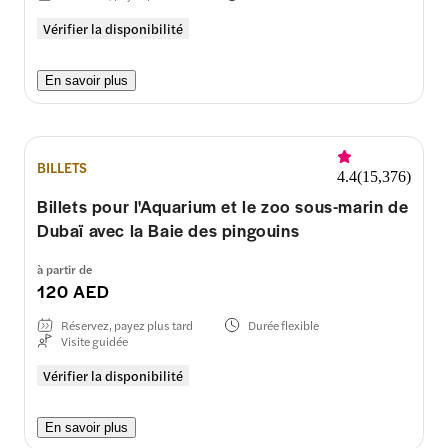
Vérifier la disponibilité
En savoir plus
BILLETS
4.4
(
15,376
)
Billets pour l'Aquarium et le zoo sous-marin de
Dubaï avec la Baie des pingouins
à partir de
120 AED
Réservez, payez plus tard
Durée flexible
Visite guidée
Vérifier la disponibilité
En savoir plus