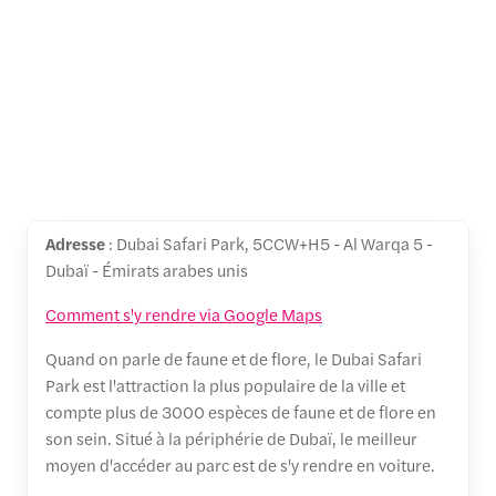
Adresse
: Dubai Safari Park, 5CCW+H5 - Al Warqa 5 -
Dubaï - Émirats arabes unis
Comment s'y rendre via Google Maps
Quand on parle de faune et de flore, le Dubai Safari
Park est l'attraction la plus populaire de la ville et
compte plus de 3000 espèces de faune et de flore en
son sein. Situé à la périphérie de Dubaï, le meilleur
moyen d'accéder au parc est de s'y rendre en voiture.