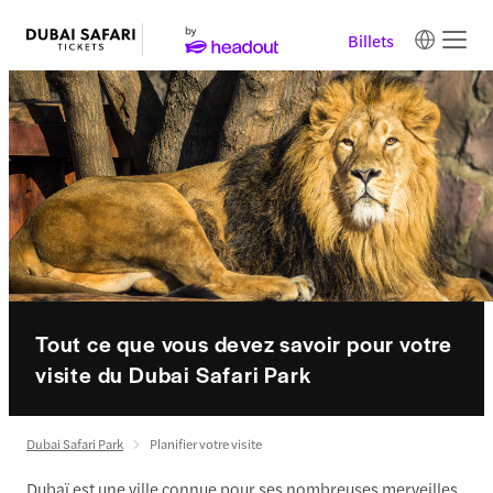
Billets
Tout ce que vous devez savoir pour votre
visite du Dubai Safari Park
Dubai Safari Park
Planifier votre visite
Dubaï est une ville connue pour ses nombreuses merveilles