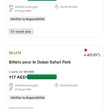
Validité prolongée
Durée flexible
Visite guidée
Vérifier la disponibilité
En savoir plus
BILLETS
4.4
(
9,097
)
Billets pour le Dubai Safari Park
à partir de
125 AED
117 AED
6 % de réduction
Validité prolongée
Durée flexible
Visite guidée
Vérifier la disponibilité