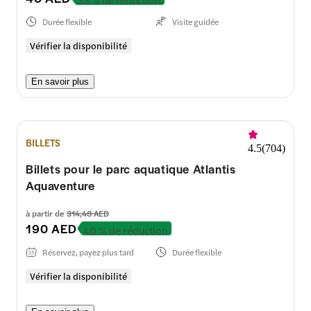
Durée flexible
Visite guidée
Vérifier la disponibilité
En savoir plus
BILLETS
4.5
(
704
)
Billets pour le parc aquatique Atlantis
Aquaventure
à partir de
314,48 AED
190 AED
40 % de réduction
Réservez, payez plus tard
Durée flexible
Vérifier la disponibilité