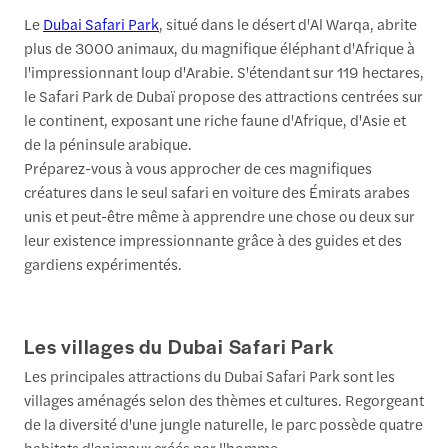
Le
Dubai Safari Park
, situé dans le désert d'Al Warqa, abrite
plus de 3000 animaux, du magnifique éléphant d'Afrique à
l'impressionnant loup d'Arabie. S'étendant sur 119 hectares,
le Safari Park de Dubaï propose des attractions centrées sur
le continent, exposant une riche faune d'Afrique, d'Asie et
de la péninsule arabique.
Préparez-vous à vous approcher de ces magnifiques
créatures dans le seul safari en voiture des Émirats arabes
unis et peut-être même à apprendre une chose ou deux sur
leur existence impressionnante grâce à des guides et des
gardiens expérimentés.
Les villages du Dubai Safari Park
Les principales attractions du Dubai Safari Park sont les
villages aménagés selon des thèmes et cultures. Regorgeant
de la diversité d'une jungle naturelle, le parc possède quatre
habitats d'animaux créés par l'homme.