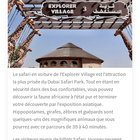
Le safari en voiture de l'Explorer Village est l'attraction
la plus prisée du Dubai Safari Park. Tout en étant en
sécurité dans des bus confortables, vous pouvez
découvrir la faune africaine à l'état pur et terminer
votre découverte par l'exposition asiatique.
Hippopotames, girafes, zèbres et guépards sont
quelques-uns des magnifiques animaux que vous
pourrez avec ce parcours de 35 à 40 minutes.
Les visiteurs munis de billets Safari Journey peuvent