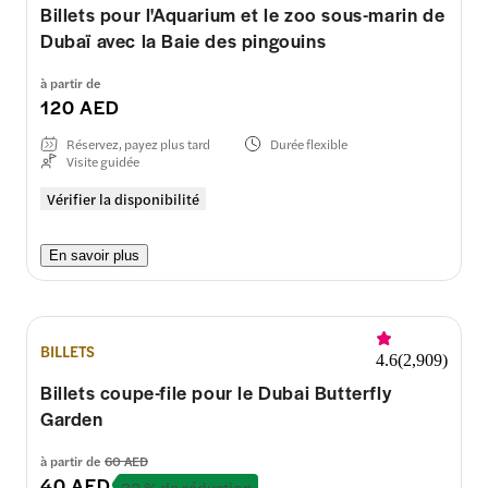
Billets pour l'Aquarium et le zoo sous-marin de
Dubaï avec la Baie des pingouins
à partir de
120 AED
Réservez, payez plus tard
Durée flexible
Visite guidée
Vérifier la disponibilité
En savoir plus
BILLETS
4.6
(
2,909
)
Billets coupe-file pour le Dubai Butterfly
Garden
à partir de
60 AED
40 AED
33 % de réduction