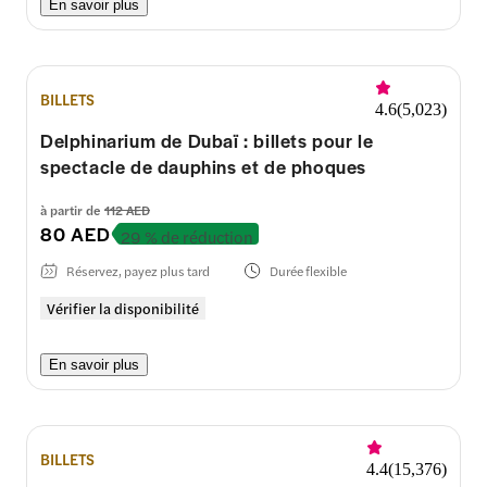
En savoir plus
BILLETS
4.6
(
5,023
)
Delphinarium de Dubaï : billets pour le
spectacle de dauphins et de phoques
à partir de
112 AED
80 AED
29 % de réduction
Réservez, payez plus tard
Durée flexible
Vérifier la disponibilité
En savoir plus
BILLETS
4.4
(
15,376
)