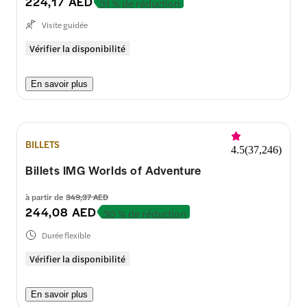
224,17 AED
31 % de réduction
Visite guidée
Vérifier la disponibilité
En savoir plus
BILLETS
4.5
(
37,246
)
Billets IMG Worlds of Adventure
à partir de
349,37 AED
244,08 AED
30 % de réduction
Durée flexible
Vérifier la disponibilité
En savoir plus