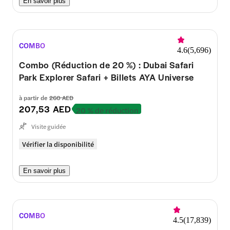
En savoir plus
COMBO
4.6
(
5,696
)
Combo (Réduction de 20 %) : Dubai Safari
Park Explorer Safari + Billets AYA Universe
à partir de
260 AED
207,53 AED
20 % de réduction
Visite guidée
Vérifier la disponibilité
En savoir plus
COMBO
4.5
(
17,839
)