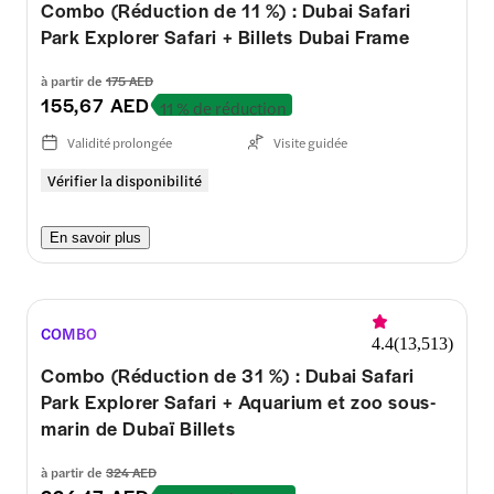
Combo (Réduction de 11 %) : Dubai Safari
Park Explorer Safari + Billets Dubai Frame
à partir de
175 AED
155,67 AED
11 % de réduction
Validité prolongée
Visite guidée
Vérifier la disponibilité
En savoir plus
COMBO
4.4
(
13,513
)
Combo (Réduction de 31 %) : Dubai Safari
Park Explorer Safari + Aquarium et zoo sous-
marin de Dubaï Billets
à partir de
324 AED