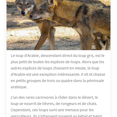
Le loup d'Arabie, descendant direct du loup gris, est le
plus petit de toutes les espèces de loups. Alors que les
autres espèces de loups chassent en meute, le loup
d'Arabie est une exception intéressante. Il vit et chasse
en petits groupes de trois ou quatre dans la péninsule
arabique.
L'un des rares carnivores à rôder dans le désert, le
loup se nourrit de lièvres, de rongeurs et de chats.
Cependant, ces loups sont une menace pour les
agriculteurs. Ils s'attaquent souvent au bétail et tuent