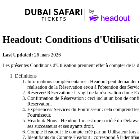
Headout: Conditions d'Utilisati
Last Updated:
26 mars 2026
Les présentes Conditions d'Utilisation prennent effet à compter de la d
Définitions
Informations complémentaires : Headout peut demander certai
réalisation de la Réservation et/ou à l'obtention des Serv
Réserver/ Réservation : il s'agit de la réservation d'une 
Confirmation de Réservation : ceci inclut un bon de confi
Réservation.
Expériences/ Services du Fournisseur : cela comprend les vis
Fournisseur.
Headout/ Nous : Headout Inc. est une société du Delawar
ses successeurs et ses ayants droit.
Compte Headout : le compte créé par un Utilisateur lors 
Identifiants du Compte Headout : correspond à l'identifia