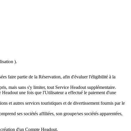
isation ).
 faire partie de la Réservation, afin d'évaluer l'éligibilité à la
pris, mais sans s'y limiter, tout Service Headout supplémentaire.
 Headout une fois que l'Utilisateur a effectué le paiement d'une
tions et autres services touristiques et de divertissement fournis par le
rend ses sociétés affiliées, son groupe/ses sociétés apparentées,
la création d'un Compte Headout.