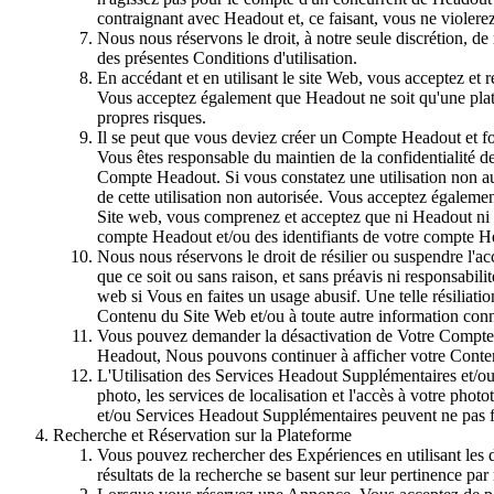
contraignant avec Headout et, ce faisant, vous ne violere
Nous nous réservons le droit, à notre seule discrétion, de
des présentes Conditions d'utilisation.
En accédant et en utilisant le site Web, vous acceptez e
Vous acceptez également que Headout ne soit qu'une plate
propres risques.
Il se peut que vous deviez créer un Compte Headout et fo
Vous êtes responsable du maintien de la confidentialité d
Compte Headout. Si vous constatez une utilisation non a
de cette utilisation non autorisée. Vous acceptez égaleme
Site web, vous comprenez et acceptez que ni Headout ni se
compte Headout et/ou des identifiants de votre compte H
Nous nous réservons le droit de résilier ou suspendre l'ac
que ce soit ou sans raison, et sans préavis ni responsabi
web si Vous en faites un usage abusif. Une telle résilia
Contenu du Site Web et/ou à toute autre information conne
Vous pouvez demander la désactivation de Votre Compte H
Headout, Nous pouvons continuer à afficher votre Conten
L'Utilisation des Services Headout Supplémentaires et/ou de
photo, les services de localisation et l'accès à votre pho
et/ou Services Headout Supplémentaires peuvent ne pas fo
Recherche et Réservation sur la Plateforme
Vous pouvez rechercher des Expériences en utilisant les di
résultats de la recherche se basent sur leur pertinence par 