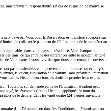
ent, sans préavis ni responsabilité. En cas de suspicion de mauvaise
le prix payé par Vous pour la Réservation est transféré et déposé sur
limitée de collecter le paiement de l'Utilisateur et de le transférer au
 frais applicables dans votre pays de résidence. Votre banque ou la
er des frais, ce qui entraîne des différences entre le montant affiché
ce de Votre carte si vous avez des questions concernant la conversion
ne sont pas transférables et ne peuvent être remboursés ou échangés
miter, la valeur, l'utilisation et la validité, sans préavis ni intimation.
r Vous-même, Headout aura tous les droits de prendre les mesures
teur. Toutefois, sur demande écrite de l'Utilisateur, Headout peut
ant payé, les éventuels Crédits Headout appliqués, le nom du
a alors de le délivrer dans les vingt-quatre (24) heures suivant la
 contraire dans l'Annonce ou dans les Conditions du Fournisseur ou