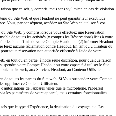
aison que ce soit, y compris, mais sans s'y limiter, en cas de violation
tenu du Site Web et que Headout ne peut garantir leur exactitude.
e. Vous, par conséquent, accédez au Site Web et l'utilisez à vos
s du Site Web, y compris lorsque vous effectuez une Réservation.
able de toutes les activités (y compris les Réservations) liées à votre
ier les Identifiants de votre Compte Headout et (2) informer Headout
ne ferez aucune réclamation contre Headout. En tant qu'Utilisateur du
pour toute réservation non autorisée effectuée à l'aide de votre
eb, en tout ou en partie, à notre seule discrétion, pour quelque raison
 suspendre votre Compte Headout ou votre capacité à utiliser le Site
dout, au site web, aux Services Headout, au Contenu Utilisateur, au
on de toutes les parties du Site web. Si Vous suspendez votre Compte
e supprimer ce Contenu Utilisateur.
d'autorisations de l'appareil telles que le microphone, l'appareil
via les paramètres de votre appareil, mais certaines fonctionnalités
 tels que le type d'Expérience, la destination du voyage, etc. Les