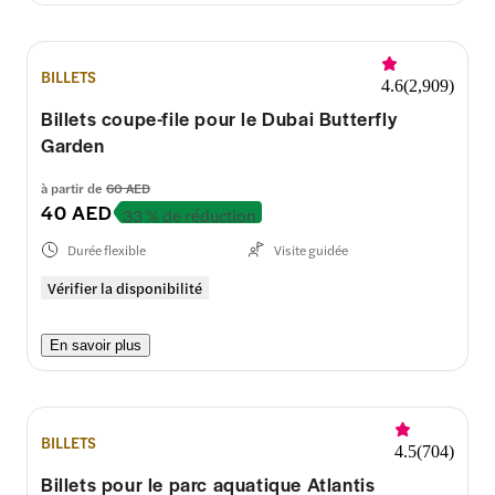
BILLETS
4.6
(
2,909
)
Billets coupe-file pour le Dubai Butterfly
Garden
à partir de
60 AED
40 AED
33 % de réduction
Durée flexible
Visite guidée
Vérifier la disponibilité
En savoir plus
BILLETS
4.5
(
704
)
Billets pour le parc aquatique Atlantis