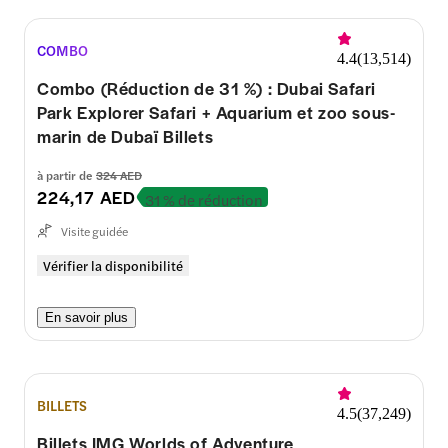
COMBO
4.4
(
13,514
)
Combo (Réduction de 31 %) : Dubai Safari
Park Explorer Safari + Aquarium et zoo sous-
marin de Dubaï Billets
à partir de
324 AED
224,17 AED
31 % de réduction
Visite guidée
Vérifier la disponibilité
En savoir plus
BILLETS
4.5
(
37,249
)
Billets IMG Worlds of Adventure