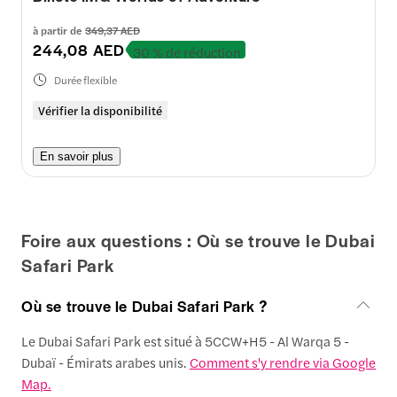
à partir de
349,37 AED
244,08 AED
30 % de réduction
Durée flexible
Vérifier la disponibilité
En savoir plus
Foire aux questions : Où se trouve le Dubai
Safari Park
Où se trouve le Dubai Safari Park ?
Le Dubai Safari Park est situé à 5CCW+H5 - Al Warqa 5 -
Dubaï - Émirats arabes unis.
Comment s'y rendre via Google
Map.