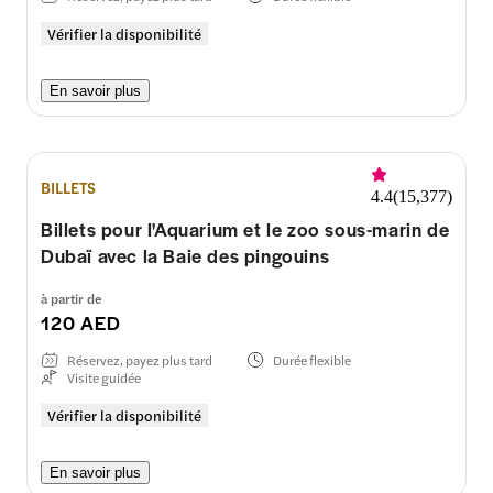
Vérifier la disponibilité
En savoir plus
BILLETS
4.4
(
15,377
)
Billets pour l'Aquarium et le zoo sous-marin de
Dubaï avec la Baie des pingouins
à partir de
120 AED
Réservez, payez plus tard
Durée flexible
Visite guidée
Vérifier la disponibilité
En savoir plus