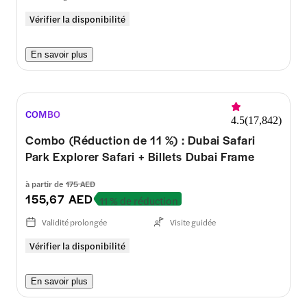
Vérifier la disponibilité
En savoir plus
COMBO
4.5
(
17,842
)
Combo (Réduction de 11 %) : Dubai Safari
Park Explorer Safari + Billets Dubai Frame
à partir de
175 AED
155,67 AED
11 % de réduction
Validité prolongée
Visite guidée
Vérifier la disponibilité
En savoir plus