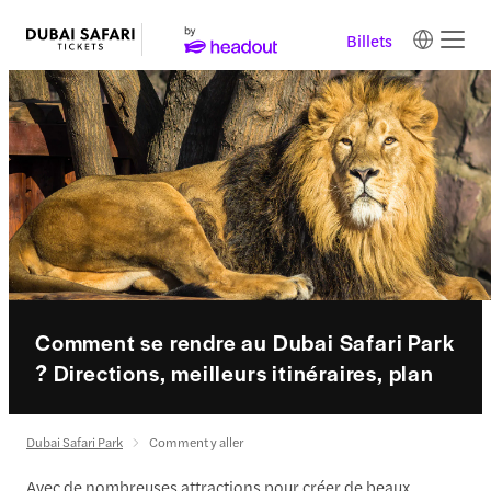
Billets
Comment se rendre au Dubai Safari Park
? Directions, meilleurs itinéraires, plan
Dubai Safari Park
Comment y aller
Avec de nombreuses attractions pour créer de beaux