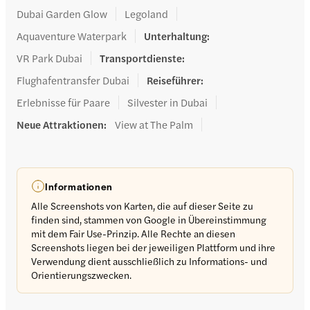
Dubai Garden Glow
Legoland
Aquaventure Waterpark
Unterhaltung
:
VR Park Dubai
Transportdienste
:
Flughafentransfer Dubai
Reiseführer
:
Erlebnisse für Paare
Silvester in Dubai
Neue Attraktionen
:
View at The Palm
Informationen
Alle Screenshots von Karten, die auf dieser Seite zu
finden sind, stammen von Google in Übereinstimmung
mit dem Fair Use-Prinzip. Alle Rechte an diesen
Screenshots liegen bei der jeweiligen Plattform und ihre
Verwendung dient ausschließlich zu Informations- und
Orientierungszwecken.