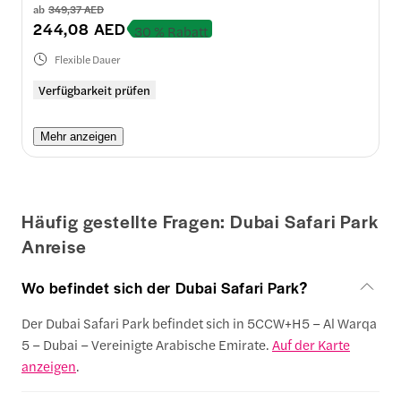
ab
349,37 AED
244,08 AED
30 % Rabatt
Flexible Dauer
Verfügbarkeit prüfen
Mehr anzeigen
Häufig gestellte Fragen: Dubai Safari Park
Anreise
Wo befindet sich der Dubai Safari Park?
Der Dubai Safari Park befindet sich in 5CCW+H5 – Al Warqa
5 – Dubai – Vereinigte Arabische Emirate.
Auf der Karte
anzeigen
.