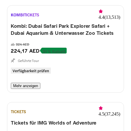
KOMBITICKETS
4.4
(
13,513
)
Kombi: Dubai Safari Park Explorer Safari +
Dubai Aquarium & Unterwasser Zoo Tickets
ab
324 AED
224,17 AED
31 % Rabatt
Geführte Tour
Verfügbarkeit prüfen
Mehr anzeigen
TICKETS
4.5
(
37,245
)
Tickets für IMG Worlds of Adventure