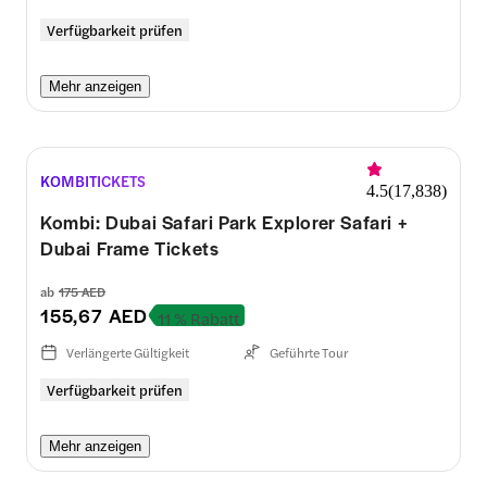
Verfügbarkeit prüfen
Mehr anzeigen
KOMBITICKETS
4.5
(
17,838
)
Kombi: Dubai Safari Park Explorer Safari +
Dubai Frame Tickets
ab
175 AED
155,67 AED
11 % Rabatt
Verlängerte Gültigkeit
Geführte Tour
Verfügbarkeit prüfen
Mehr anzeigen