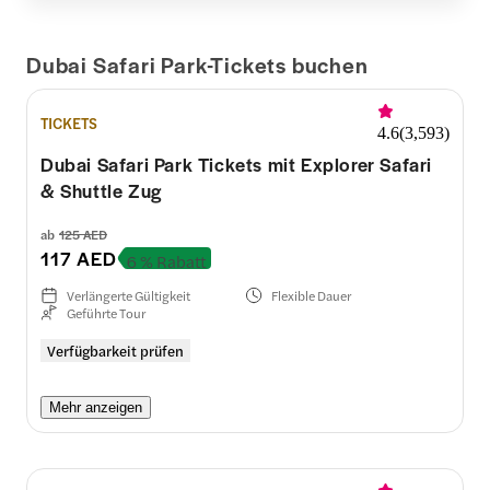
Dubai Safari Park-Tickets buchen
TICKETS
4.6
(
3,593
)
Dubai Safari Park Tickets mit Explorer Safari
& Shuttle Zug
ab
125 AED
117 AED
6 % Rabatt
Verlängerte Gültigkeit
Flexible Dauer
Geführte Tour
Verfügbarkeit prüfen
Mehr anzeigen