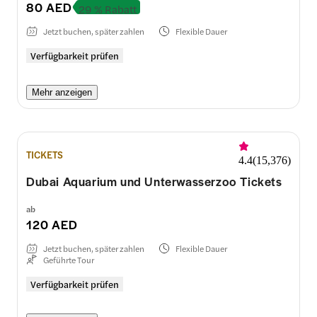
80 AED
29 % Rabatt
Jetzt buchen, später zahlen
Flexible Dauer
Verfügbarkeit prüfen
Mehr anzeigen
TICKETS
4.4
(
15,376
)
Dubai Aquarium und Unterwasserzoo Tickets
ab
120 AED
Jetzt buchen, später zahlen
Flexible Dauer
Geführte Tour
Verfügbarkeit prüfen