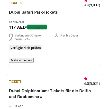
TICKETS
4.4
(
9,097
)
Dubai Safari Park-Tickets
ab
125 AED
117 AED
6 % Rabatt
Verlängerte Gültigkeit
Flexible Dauer
Geführte Tour
Verfügbarkeit prüfen
Mehr anzeigen
TICKETS
4.6
(
5,021
)
Dubai Dolphinarium: Tickets für die Delfin-
und Robbenshow
ab
112 AED