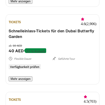
Mehr anzeigen
TICKETS
4.6
(
2,906
)
Schnelleinlass-Tickets für den Dubai Butterfly
Garden
ab
60 AED
40 AED
33 % Rabatt
Flexible Dauer
Geführte Tour
Verfügbarkeit prüfen
Mehr anzeigen
TICKETS
4.5
(
703
)