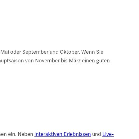
d Mai oder September und Oktober. Wenn Sie
auptsaison von November bis März einen guten
chen ein. Neben
interaktiven Erlebnissen
und
Live-