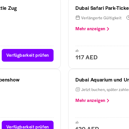
ttle Zug
Dubai Safari Park-Ticke
Verlängerte Gültigkeit
Mehr anzeigen
ab
Verfügbarkeit prüfen
117 AED
obbenshow
Dubai Aquarium und Un
Jetzt buchen, später zahle
Mehr anzeigen
ab
Verfügbarkeit prüfen
120 AED