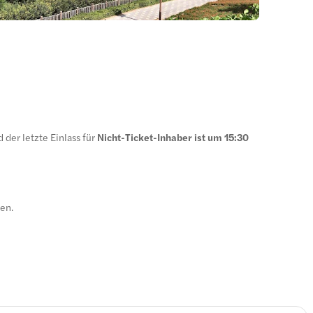
d der letzte Einlass für
Nicht-Ticket-Inhaber ist um 15:30
en.