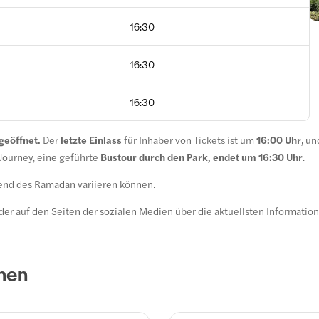
16:30
16:30
16:30
geöffnet.
Der
letzte Einlass
für Inhaber von Tickets ist um
16:00 Uhr
, un
 Journey, eine geführte
Bustour durch den Park, endet um 16:30 Uhr
.
rend des Ramadan variieren können.
der auf den Seiten der sozialen Medien über die aktuellsten Information
chen