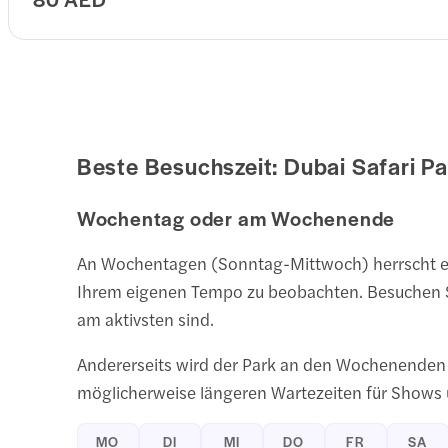
Beste Besuchszeit:
Dubai Safari Pa
Wochentag oder am Wochenende
An Wochentagen (Sonntag-Mittwoch) herrscht ein
Ihrem eigenen Tempo zu beobachten. Besuchen Si
am aktivsten sind.
Andererseits wird der Park an den Wochenenden
möglicherweise längeren Wartezeiten für Shows u
MO
DI
MI
DO
FR
SA