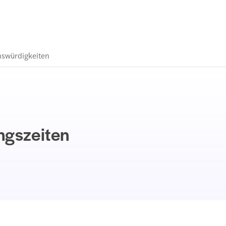
nswürdigkeiten
ngszeiten