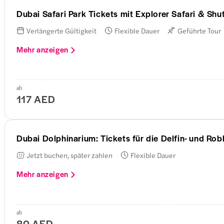
Dubai Safari Park Tickets mit Explorer Safari & Shu
Verlängerte Gültigkeit
Flexible Dauer
Geführte Tour
Mehr anzeigen
ab
117 AED
Dubai Dolphinarium: Tickets für die Delfin- und R
Jetzt buchen, später zahlen
Flexible Dauer
Mehr anzeigen
ab
80 AED