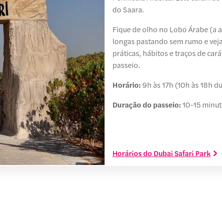
do Saara.
Fique de olho no Lobo Árabe (a a
longas pastando sem rumo e veja 
práticas, hábitos e traços de ca
passeio.
Horário:
9h às 17h (10h às 18h d
Duração do passeio:
10-15 minu
Horários do Dubai Safari Park