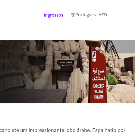
Português
AED
Ingressos
ricano até um impressionante lobo árabe. Espalhado por