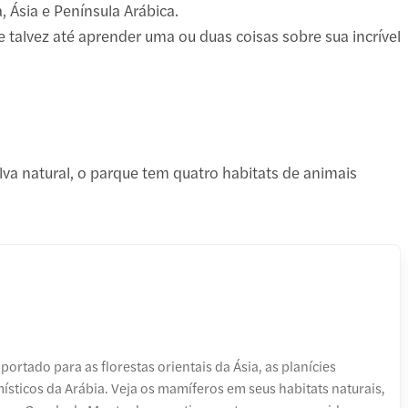
, Ásia e Península Arábica.
 talvez até aprender uma ou duas coisas sobre sua incrível
elva natural, o parque tem quatro habitats de animais
portado para as florestas orientais da Ásia, as planícies
místicos da Arábia. Veja os mamíferos em seus habitats naturais,