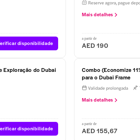
Reserve agora, pague dep
Mais detalhes
a partir de
erificar disponibilidade
AED 190
e Exploração do Dubai
Combo (Economize 11%):
para o Dubai Frame
Validade prolongada
Mais detalhes
a partir de
erificar disponibilidade
AED 155,67