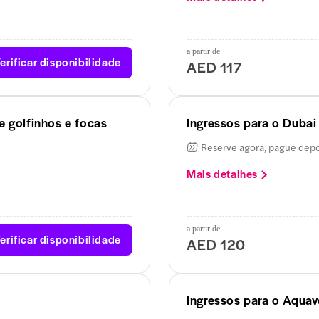
a partir de
erificar disponibilidade
AED 117
e golfinhos e focas
Ingressos para o Duba
Reserve agora, pague dep
Mais detalhes
a partir de
erificar disponibilidade
AED 120
Ingressos para o Aquav