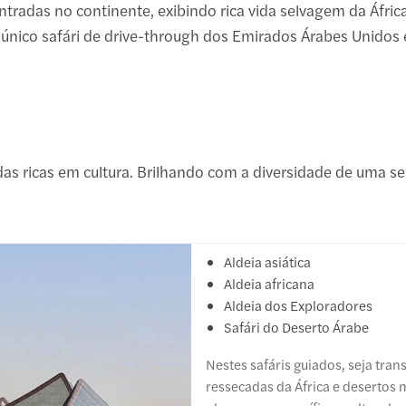
ntradas no continente, exibindo rica vida selvagem da África
 único safári de drive-through dos Emirados Árabes Unidos e
todas ricas em cultura. Brilhando com a diversidade de uma s
Aldeia asiática
Aldeia africana
Aldeia dos Exploradores
Safári do Deserto Árabe
Nestes safáris guiados, seja trans
ressecadas da África e desertos 