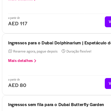
a partir de
V
AED 117
Ingressos para o Dubai Dolphinarium | Espetáculo d
Reserve agora, pague depois
Duração flexível
Mais detalhes
a partir de
V
AED 80
Ingressos sem fila para o Dubai Butterfly Garden