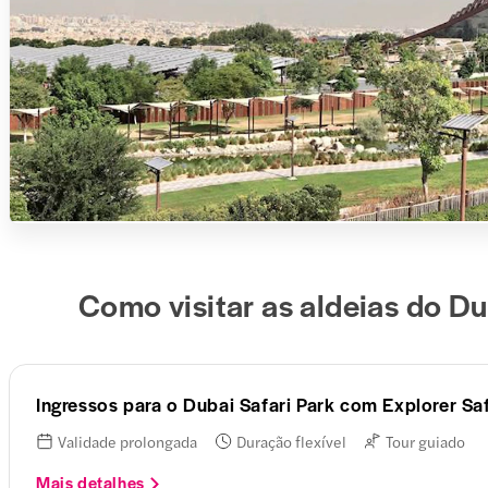
Como visitar as aldeias do Du
Ingressos para o Dubai Safari Park com Explorer Safa
Validade prolongada
Duração flexível
Tour guiado
Mais detalhes