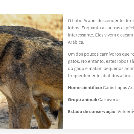
O Lobo Árabe, descendente diret
lobos. Enquanto as outras espéc
interessante. Eles vivem e caça
Arábica.
Um dos poucos carnívoros que ro
gatos. No entanto, estes lobos s
do gado e matam pequenos animai
frequentemente abatidos a tiros
Nome científico:
Canis Lupus Ar
Grupo animal:
Carnívoros
Estado de conservação:
Vulneráv