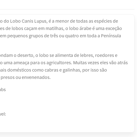
o do Lobo Canis Lupus, é a menor de todas as espécies de
ies de lobos caçam em matilhas, o lobo árabe é uma exceção
m em pequenos grupos de três ou quatro em toda a Península
ndam o deserto, o lobo se alimenta de lebres, roedores e
ão uma ameaça para os agricultores. Muitas vezes eles vão atrás
s domésticos como cabras e galinhas, por isso são
, presos ou envenenados.
abs
el: