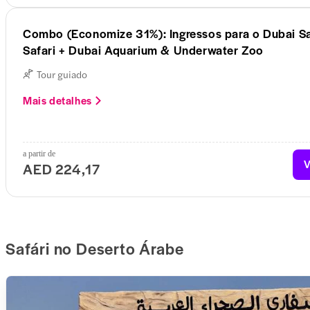
Combo (Economize 31%): Ingressos para o Dubai Saf
Safari + Dubai Aquarium & Underwater Zoo
Tour guiado
Mais detalhes
a partir de
V
AED 224,17
Safári no Deserto Árabe