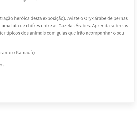
tração heróica desta exposição). Aviste o Oryx árabe de pernas
uma luta de chifres entre as Gazelas Árabes. Aprenda sobre as
ráter típicos dos animais com guias que irão acompanhar o seu
urante o Ramadã)
tos