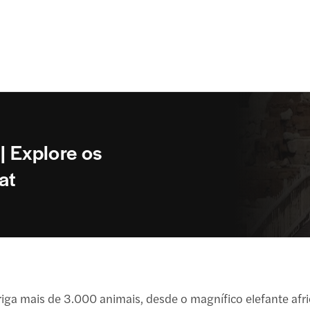
| Explore os
at
briga mais de 3.000 animais, desde o magnífico elefante af