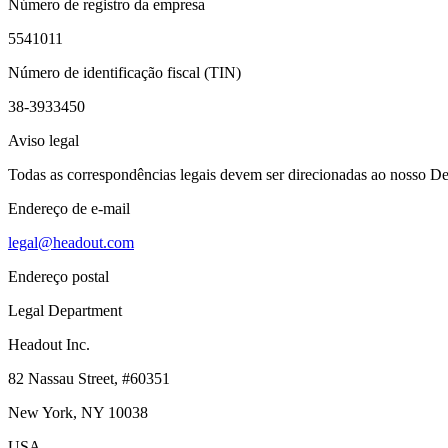
Número de registro da empresa
5541011
Número de identificação fiscal (TIN)
38-3933450
Aviso legal
Todas as correspondências legais devem ser direcionadas ao nosso Dep
Endereço de e-mail
legal@headout.com
Endereço postal
Legal Department
Headout Inc.
82 Nassau Street, #60351
New York, NY 10038
USA