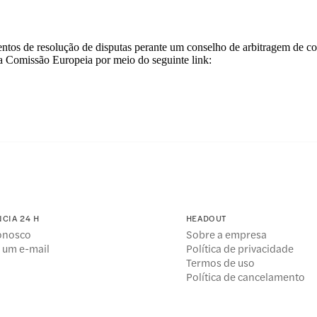
mentos de resolução de disputas perante um conselho de arbitragem de 
 Comissão Europeia por meio do seguinte link:
NCIA 24 H
HEADOUT
conosco
Sobre a empresa
 um e-mail
Política de privacidade
Termos de uso
Política de cancelamento