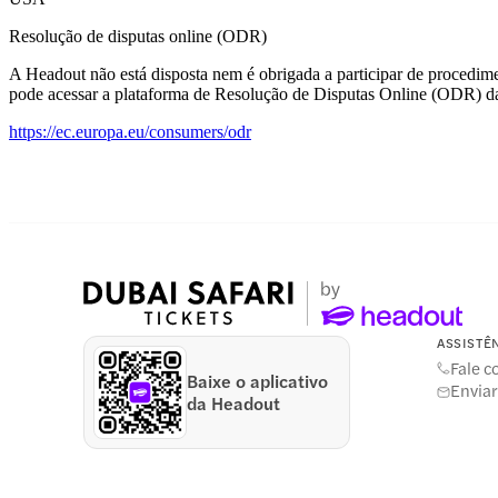
Resolução de disputas online (ODR)
A Headout não está disposta nem é obrigada a participar de procedi
pode acessar a plataforma de Resolução de Disputas Online (ODR) da
https://ec.europa.eu/consumers/odr
ASSISTÊ
Fale 
Baixe o aplicativo
Enviar
da Headout