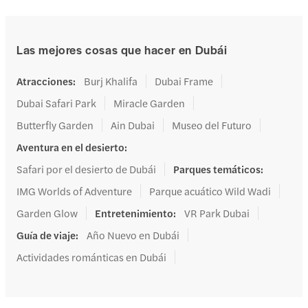
Las mejores cosas que hacer en Dubái
Atracciones
:
Burj Khalifa
Dubai Frame
Dubai Safari Park
Miracle Garden
Butterfly Garden
Ain Dubai
Museo del Futuro
Aventura en el desierto
:
Safari por el desierto de Dubái
Parques temáticos
:
IMG Worlds of Adventure
Parque acuático Wild Wadi
Garden Glow
Entretenimiento
:
VR Park Dubai
Guía de viaje
:
Año Nuevo en Dubái
Actividades románticas en Dubái