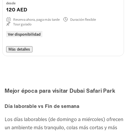
desde
120 AED
Reserva ahora, paga más tarde
Duración flexible
Tour guiado
Ver disponibilidad
Más detalles
Mejor época para visitar
Dubai Safari Park
Día laborable vs Fin de semana
Los días laborables (de domingo a miércoles) ofrecen
un ambiente más tranquilo, colas más cortas y más