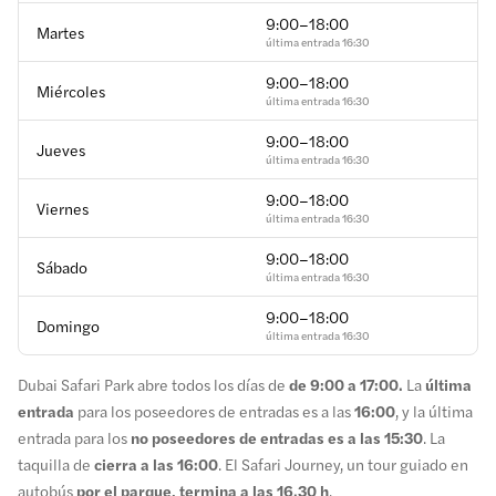
9:00–18:00
Martes
última entrada
16:30
9:00–18:00
Miércoles
última entrada
16:30
9:00–18:00
Jueves
última entrada
16:30
9:00–18:00
Viernes
última entrada
16:30
9:00–18:00
Sábado
última entrada
16:30
9:00–18:00
Domingo
última entrada
16:30
Dubai Safari Park abre todos los días de
de 9:00 a 17:00.
La
última
entrada
para los poseedores de entradas es a las
16:00
, y la última
entrada para los
no poseedores de entradas es a las 15:30
. La
taquilla de
cierra a las 16:00
. El Safari Journey, un tour guiado en
autobús
por el parque, termina a las 16.30 h
.