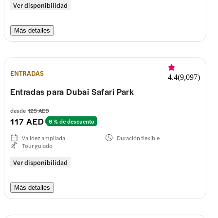
Ver disponibilidad
Más detalles
ENTRADAS
4.4
(
9,097
)
Entradas para Dubai Safari Park
desde
125 AED
117 AED
6 % de descuento
Validez ampliada
Duración flexible
Tour guiado
Ver disponibilidad
Más detalles