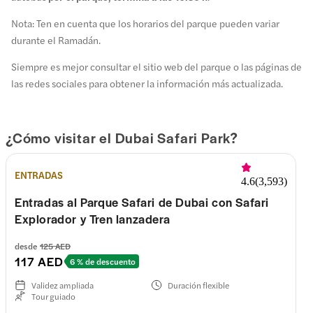
Nota: Ten en cuenta que los horarios del parque pueden variar
durante el Ramadán.
Siempre es mejor consultar el sitio web del parque o las páginas de
las redes sociales para obtener la información más actualizada.
¿Cómo visitar el Dubai Safari Park?
ENTRADAS
4.6
(
3,593
)
Entradas al Parque Safari de Dubai con Safari
Explorador y Tren lanzadera
desde
125 AED
117 AED
6 % de descuento
Validez ampliada
Duración flexible
Tour guiado