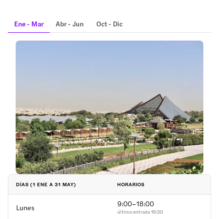
Ene - Mar
Abr - Jun
Oct - Dic
HORARIOS
DÍAS (1 ENE A 31 MAY)
9:00–18:00
Lunes
última entrada
16:30