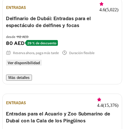
ENTRADAS
4.6
(
5,022
)
Delfinario de Dubái: Entradas para el
espectáculo de delfines y focas
desde
112 AED
80 AED
29 % de descuento
Reserva ahora, paga más tarde
Duración flexible
Ver disponibilidad
Más detalles
ENTRADAS
4.4
(
15,376
)
Entradas para el Acuario y Zoo Submarino de
Dubai con la Cala de los Pingüinos